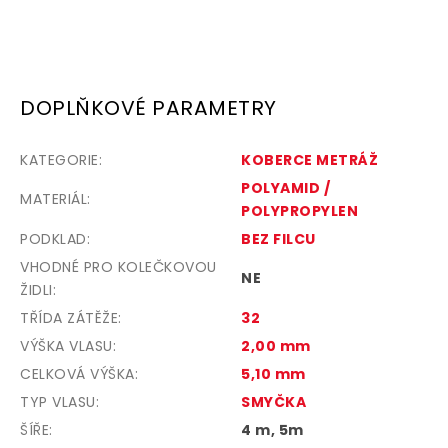
DOPLŇKOVÉ PARAMETRY
KATEGORIE
:
KOBERCE METRÁŽ
POLYAMID /
MATERIÁL
:
POLYPROPYLEN
PODKLAD
:
BEZ FILCU
VHODNÉ PRO KOLEČKOVOU
NE
ŽIDLI
:
TŘÍDA ZÁTĚŽE
:
32
VÝŠKA VLASU
:
2,00 mm
CELKOVÁ VÝŠKA
:
5,10 mm
TYP VLASU
:
SMYČKA
ŠÍŘE
:
4 m, 5m