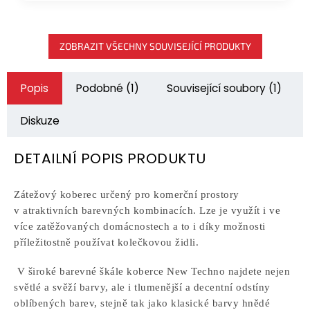
ZOBRAZIT VŠECHNY SOUVISEJÍCÍ PRODUKTY
Popis
Podobné (1)
Související soubory (1)
Diskuze
DETAILNÍ POPIS PRODUKTU
Zátežový koberec určený pro komerční prostory
v atraktivních barevných kombinacích. Lze je využít i ve
více zatěžovaných domácnostech a to i díky možnosti
příležitostně používat kolečkovou židli.
V široké barevné škále koberce New Techno najdete nejen
světlé a svěží barvy, ale i tlumenější a decentní odstíny
oblíbených barev, stejně tak jako klasické barvy hnědé