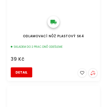
ODLAMOVACÍ NŮŽ PLASTOVÝ SK4
SKLADEM DO 2 PRAC.DNŮ ODEŠLEME
39 Kč
DETAIL
DOPRAVA ZDARMA