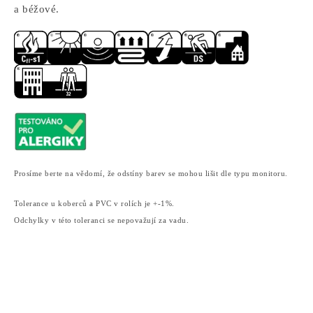
a béžové.
Prosíme berte na vědomí, že odstíny barev se mohou lišit dle typu monitoru.
Tolerance u koberců a PVC v rolích je +-1%.
Odchylky v této toleranci se nepovažují za vadu.