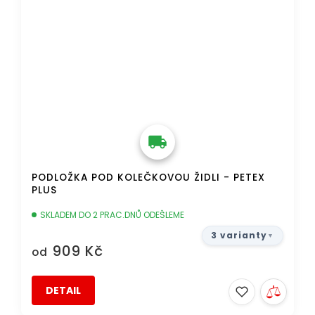
PODLOŽKA POD KOLEČKOVOU ŽIDLI - PETEX
PLUS
SKLADEM DO 2 PRAC.DNŮ ODEŠLEME
3 varianty
909 Kč
od
DETAIL