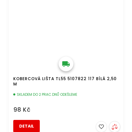
KOBERCOVÁ LIŠTA TL55 5107822 117 BÍLÁ 2,50
M
SKLADEM DO 2 PRAC.DNŮ ODEŠLEME
98 Kč
DETAIL