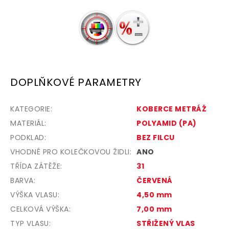
DOPLŇKOVÉ PARAMETRY
KATEGORIE
:
KOBERCE METRÁŽ
MATERIÁL
:
POLYAMID (PA)
PODKLAD
:
BEZ FILCU
VHODNÉ PRO KOLEČKOVOU ŽIDLI
:
ANO
TŘÍDA ZÁTĚŽE
:
31
BARVA
:
ČERVENÁ
VÝŠKA VLASU
:
4,50 mm
CELKOVÁ VÝŠKA
:
7,00 mm
TYP VLASU
:
STŘIŽENÝ VLAS