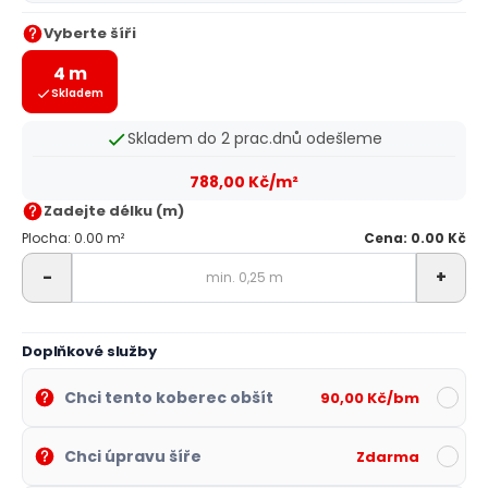
Vyberte šíři
4 m
Skladem
Skladem do 2 prac.dnů odešleme
788,00 Kč/m²
Zadejte délku (m)
Plocha: 0.00 m²
Cena: 0.00 Kč
-
+
Doplňkové služby
Chci tento koberec obšít
90,00 Kč/bm
Chci úpravu šíře
Zdarma