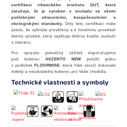
certifikaci německého institutu GUT, která
zaručuje, že je vyroben v souladu se všemi
potřebnými zdravotními, bezpečnostními a
ekologickými standardy.
Díky této certifikaci máte
jistotu, že vybíráte prověřený a k životnímu prostředí
šetrný výrobek, který zajišťuje dobrou kvalitu ovzduší
v interiéru.
Pro opravdu jedinečný zážitek doporučujeme
pod koberec
AKZENTO NEW
položit jednu
z podložek
FLOORWISE
, která Vám zaručí dokonale
měkký a neodolatelný koberec pro Vaše chodidla.
Technické vlastnosti a symboly