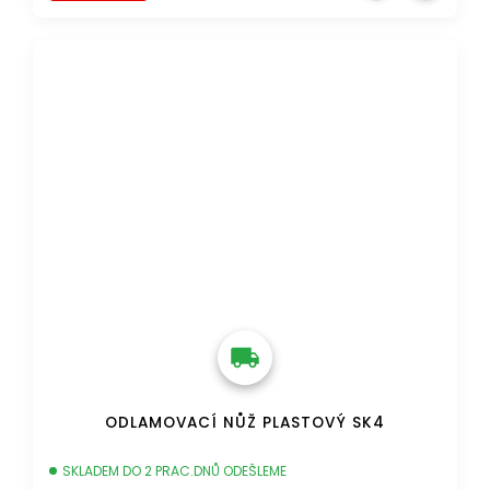
DOPRAVA ZDARMA
ODLAMOVACÍ NŮŽ PLASTOVÝ SK4
SKLADEM DO 2 PRAC.DNŮ ODEŠLEME