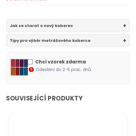
Jak se starat o nový koberec
Tipy pro výběr metrážového koberce
Chci vzorek zdarma
Odeslání do 2-5 prac. dnů
SOUVISEJÍCÍ PRODUKTY
DOPRAVA ZDARMA