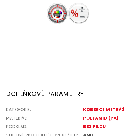
DOPLŇKOVÉ PARAMETRY
KATEGORIE
:
KOBERCE METRÁŽ
MATERIÁL
:
POLYAMID (PA)
PODKLAD
:
BEZ FILCU
VHODNÉ PRO KOLEČKOVOU ŽIDLI
:
ANO