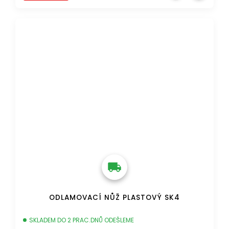
DOPRAVA ZDARMA
ODLAMOVACÍ NŮŽ PLASTOVÝ SK4
SKLADEM DO 2 PRAC.DNŮ ODEŠLEME