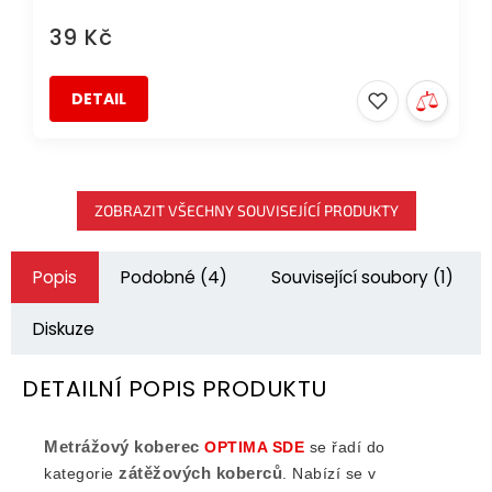
39 Kč
DETAIL
ZOBRAZIT VŠECHNY SOUVISEJÍCÍ PRODUKTY
Popis
Podobné (4)
Související soubory (1)
Diskuze
DETAILNÍ POPIS PRODUKTU
Metrážový koberec
OPTIMA SDE
se řadí do
zátěžových koberců
kategorie
.
Nabízí se v