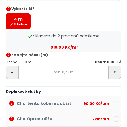
Vyberte šíři
4 m
Skladem
Skladem do 2 prac.dnů odešleme
1018,00 Kč/m²
Zadejte délku (m)
Plocha: 0.00 m²
Cena: 0.00 Kč
-
+
Doplňkové služby
Chci tento koberec obšít
90,00 Kč/bm
Chci úpravu šíře
Zdarma