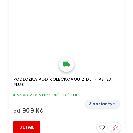
PODLOŽKA POD KOLEČKOVOU ŽIDLI - PETEX
PLUS
SKLADEM DO 2 PRAC.DNŮ ODEŠLEME
3 varianty
909 Kč
od
DETAIL