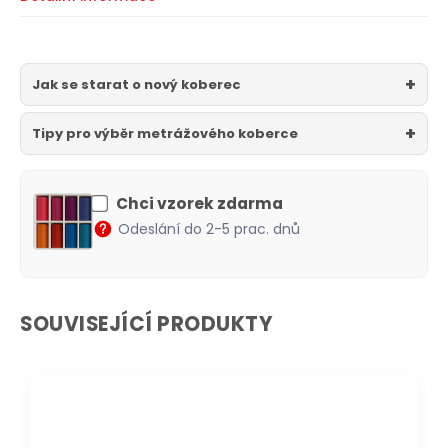
Jak se starat o nový koberec
Tipy pro výběr metrážového koberce
Chci vzorek zdarma
Odeslání do 2-5 prac. dnů
SOUVISEJÍCÍ PRODUKTY
DOPRAVA ZDARMA