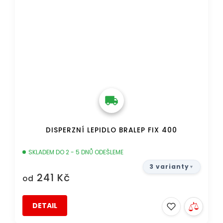
DISPERZNÍ LEPIDLO BRALEP FIX 400
SKLADEM DO 2 - 5 DNŮ ODEŠLEME
3 varianty
241 Kč
od
DETAIL