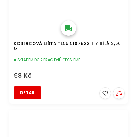
KOBERCOVÁ LIŠTA TL55 5107822 117 BÍLÁ 2,50
M
SKLADEM DO 2 PRAC.DNŮ ODEŠLEME
98 Kč
DETAIL
DOPRAVA ZDARMA