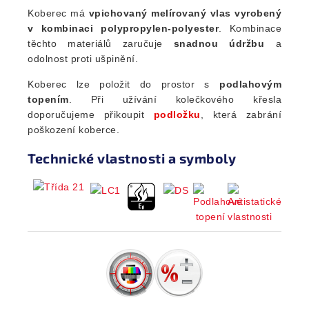
Koberec má
vpichovaný melírovaný vlas vyrobený
v kombinaci polypropylen-polyester
. Kombinace
těchto materiálů zaručuje
snadnou údržbu
a
odolnost proti ušpinění.
Koberec lze položit do prostor s
podlahovým
topením
. Při užívání kolečkového křesla
doporučujeme přikoupit
podložku
, která zabrání
poškození koberce.
Technické vlastnosti a symboly