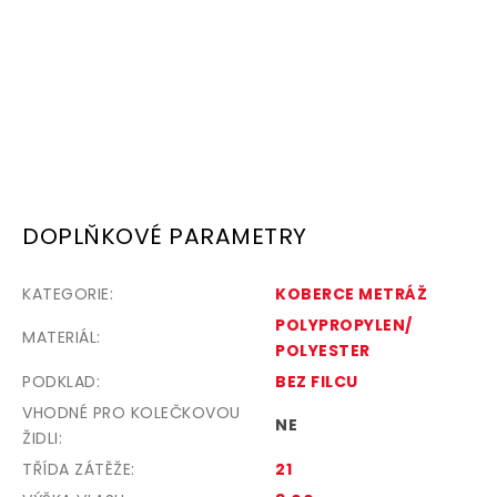
DOPLŇKOVÉ PARAMETRY
KATEGORIE
:
KOBERCE METRÁŽ
POLYPROPYLEN/
MATERIÁL
:
POLYESTER
PODKLAD
:
BEZ FILCU
VHODNÉ PRO KOLEČKOVOU
NE
ŽIDLI
:
TŘÍDA ZÁTĚŽE
:
21