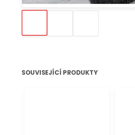
SOUVISEJÍCÍ PRODUKTY
DOPRAVA ZDARMA
DOPRAVA 