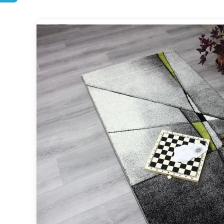
AKCE
DOPRAVA ZDARMA