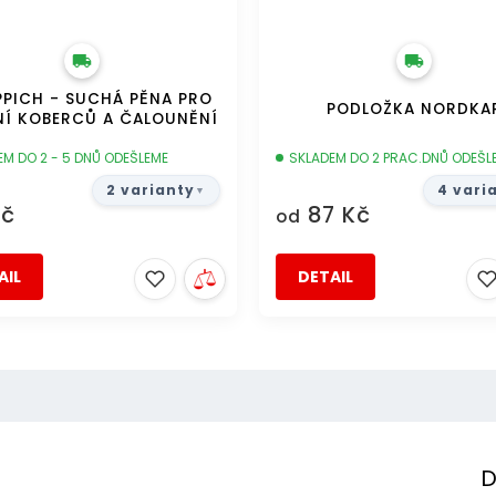
PPICH - SUCHÁ PĚNA PRO
PODLOŽKA NORDKA
NÍ KOBERCŮ A ČALOUNĚNÍ
EM DO 2 - 5 DNŮ ODEŠLEME
SKLADEM DO 2 PRAC.DNŮ ODEŠL
2 varianty
4 vari
Kč
87 Kč
od
AIL
DETAIL
D