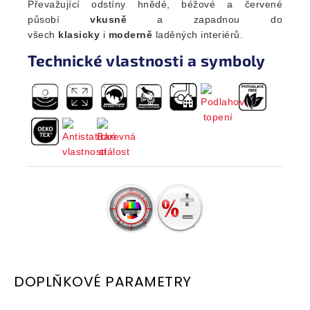
Převažující odstíny hnědé, béžové a červené
působí
vkusně
a zapadnou do
všech
klasicky
i
moderně
laděných interiérů.
Technické vlastnosti a symboly
DOPLŇKOVÉ PARAMETRY