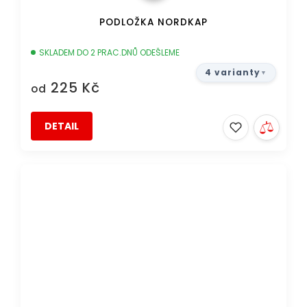
PODLOŽKA NORDKAP
SKLADEM DO 2 PRAC.DNŮ ODEŠLEME
4 varianty
225 Kč
od
DETAIL
DOPRAVA ZDARMA