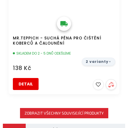
MR.TEPPICH - SUCHÁ PĚNA PRO ČIŠTĚNÍ
KOBERCŮ A ČALOUNĚNÍ
SKLADEM DO 2 - 5 DNŮ ODEŠLEME
2 varianty
138 Kč
DETAIL
ZOBRAZIT VŠECHNY SOUVISEJÍCÍ PRODUKTY