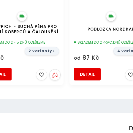
PPICH - SUCHÁ PĚNA PRO
PODLOŽKA NORDKA
NÍ KOBERCŮ A ČALOUNĚNÍ
EM DO 2 - 5 DNŮ ODEŠLEME
SKLADEM DO 2 PRAC.DNŮ ODEŠL
2 varianty
4 vari
Kč
87 Kč
od
AIL
DETAIL
D