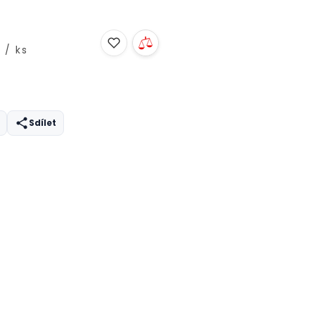
/ ks
Sdílet