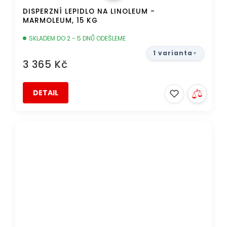
DISPERZNÍ LEPIDLO NA LINOLEUM -
MARMOLEUM, 15 KG
SKLADEM DO 2 - 5 DNŮ ODEŠLEME
1 varianta
3 365 Kč
DETAIL
DOPRAVA ZDARMA