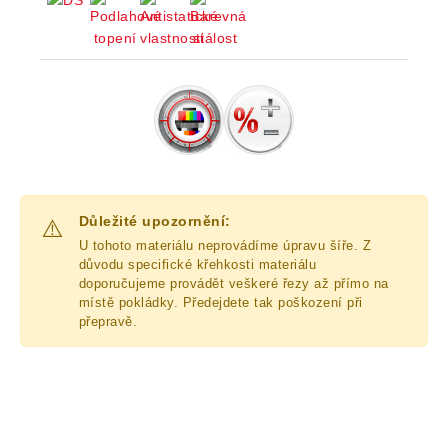
Důležité upozornění:
⚠️
U tohoto materiálu neprovádíme úpravu šíře. Z
důvodu specifické křehkosti materiálu
doporučujeme provádět veškeré řezy až přímo na
místě pokládky. Předejdete tak poškození při
přepravě.