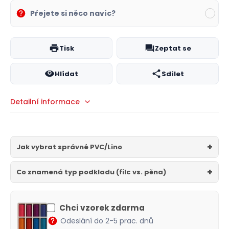
Přejete si něco navíc?
Tisk
Zeptat se
Hlídat
Sdílet
Detailní informace
Jak vybrat správné PVC/Lino
Co znamená typ podkladu (filc vs. pěna)
Chci vzorek zdarma
Odeslání do 2-5 prac. dnů