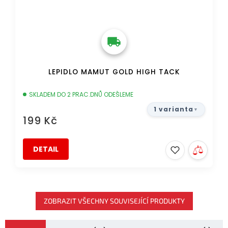
LEPIDLO MAMUT GOLD HIGH TACK
SKLADEM DO 2 PRAC.DNŮ ODEŠLEME
1 varianta
199 Kč
DETAIL
ZOBRAZIT VŠECHNY SOUVISEJÍCÍ PRODUKTY