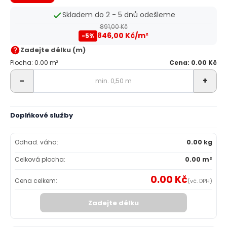
Skladem do 2 - 5 dnů odešleme
891,00 Kč
846,00 Kč/m²
-5%
Zadejte délku (m)
Plocha: 0.00 m²
Cena: 0.00 Kč
-
+
Doplňkové služby
Odhad. váha:
0.00 kg
Celková plocha:
0.00 m²
0.00 Kč
Cena celkem:
(vč. DPH)
Zadejte délku