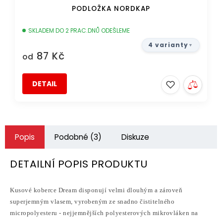
PODLOŽKA NORDKAP
SKLADEM DO 2 PRAC.DNŮ ODEŠLEME
4 varianty
87 Kč
od
DETAIL
Popis
Podobné (3)
Diskuze
DETAILNÍ POPIS PRODUKTU
Kusové koberce Dream disponují velmi dlouhým a zároveň
superjemným vlasem, vyrobeným ze snadno čistitelného
micropolyesteru - nejjemnějších polyesterových mikrovláken na