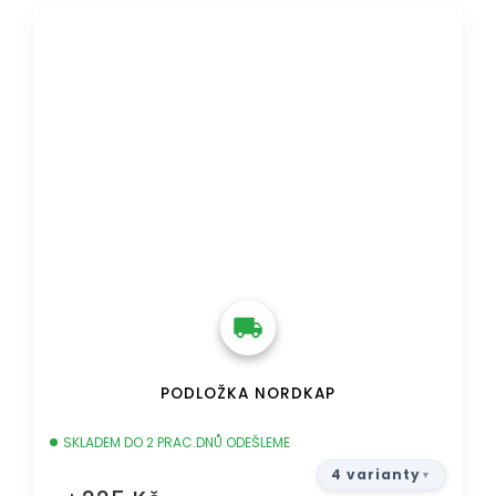
DOPRAVA ZDARMA
PODLOŽKA NORDKAP
SKLADEM DO 2 PRAC.DNŮ ODEŠLEME
4 varianty