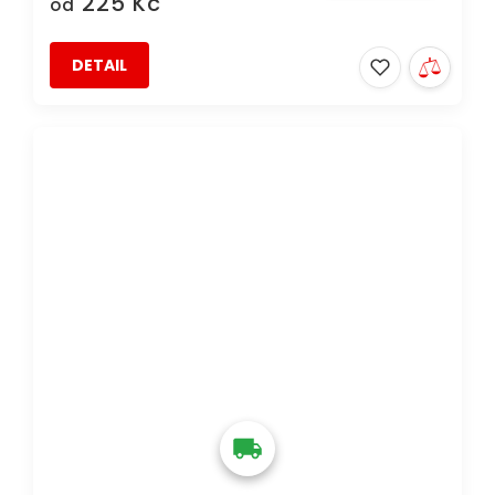
225 Kč
od
DETAIL
DOPRAVA ZDARMA