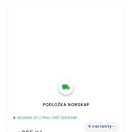
DOPRAVA ZDARMA
PODLOŽKA NORDKAP
SKLADEM DO 2 PRAC.DNŮ ODEŠLEME
4 varianty