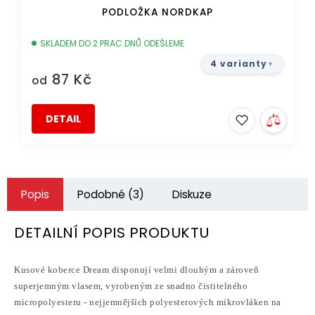
PODLOŽKA NORDKAP
SKLADEM DO 2 PRAC.DNŮ ODEŠLEME
4 varianty
87 Kč
od
DETAIL
Popis
Podobné (3)
Diskuze
DETAILNÍ POPIS PRODUKTU
Kusové koberce Dream disponují velmi dlouhým a zároveň
superjemným vlasem, vyrobeným ze snadno čistitelného
micropolyesteru - nejjemnějších polyesterových mikrovláken na