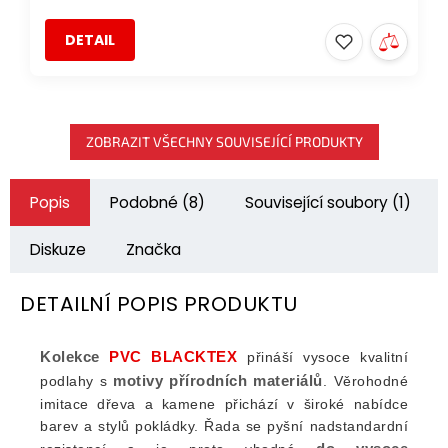
DETAIL
ZOBRAZIT VŠECHNY SOUVISEJÍCÍ PRODUKTY
Popis
Podobné (8)
Související soubory (1)
Diskuze
Značka
DETAILNÍ POPIS PRODUKTU
Kolekce
PVC BLACKTEX
přináší vysoce kvalitní
motivy přírodních materiálů
podlahy s
. Věrohodné
imitace dřeva a kamene přichází v široké nabídce
barev a stylů pokládky. Řada se pyšní nadstandardní