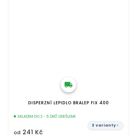
DISPERZNÍ LEPIDLO BRALEP FIX 400
SKLADEM DO 2 - 5 DNŮ ODEŠLEME
3 varianty
241 Kč
od