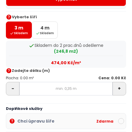
Vyberte šíři
3 m
4 m
Skladem
Skladem
Skladem do 2 prac.dnů odešleme
(246,8 m2)
474,00 Kč/m²
Zadejte délku (m)
Plocha: 0.00 m²
Cena: 0.00 Kč
-
+
Doplňkové služby
Chci úpravu šíře
Zdarma