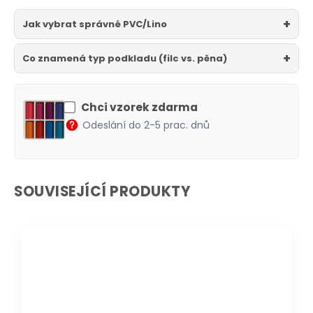
Jak vybrat správné PVC/Lino
Co znamená typ podkladu (filc vs. pěna)
Chci vzorek zdarma
Odeslání do 2-5 prac. dnů
SOUVISEJÍCÍ PRODUKTY
DOPRAVA ZDARMA