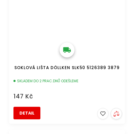
SOKLOVÁ LIŠTA DÖLLKEN SLK50 5126389 3879
SKLADEM DO 2 PRAC.DNŮ ODEŠLEME
147 Kč
DETAIL
DOPRAVA ZDARMA