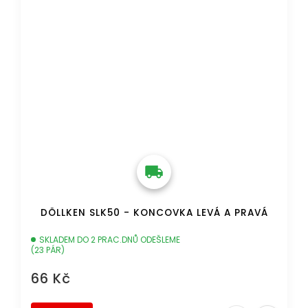
DÖLLKEN SLK50 - KONCOVKA LEVÁ A PRAVÁ
SKLADEM DO 2 PRAC.DNŮ ODEŠLEME
(23 PÁR)
66 Kč