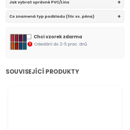
Jak vybrat správné PVC/Lino
Co znamená typ podkladu (filc vs. pěna)
Chci vzorek zdarma
Odeslání do 2-5 prac. dnů
SOUVISEJÍCÍ PRODUKTY
DOPRAVA ZDARMA