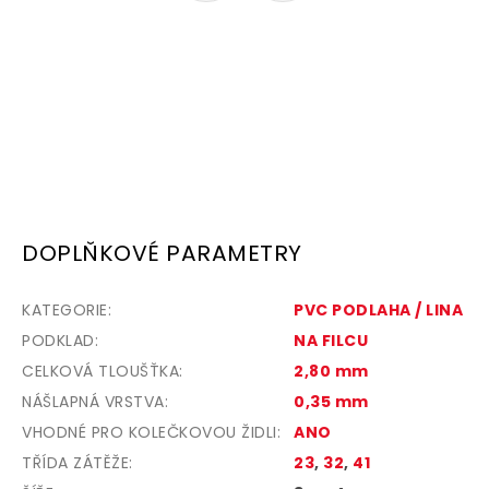
DOPLŇKOVÉ PARAMETRY
KATEGORIE
:
PVC PODLAHA / LINA
PODKLAD
:
NA FILCU
CELKOVÁ TLOUŠŤKA
:
2,80 mm
NÁŠLAPNÁ VRSTVA
:
0,35 mm
VHODNÉ PRO KOLEČKOVOU ŽIDLI
:
ANO
TŘÍDA ZÁTĚŽE
:
23
,
32
,
41