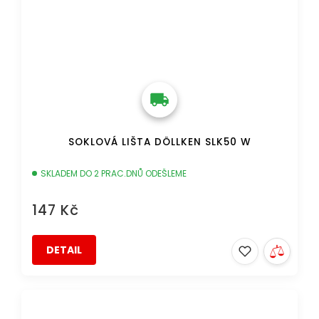
SOKLOVÁ LIŠTA DÖLLKEN SLK50 W
SKLADEM DO 2 PRAC.DNŮ ODEŠLEME
147 Kč
DETAIL
DOPRAVA ZDARMA