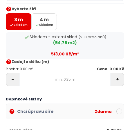
Vyberte šíři
3 m
4 m
Skladem
Skladem
Skladem - externí sklad
(2-8 prac.dnů)
(54,75 m2)
513,00 Kč/m²
Zadejte délku (m)
Plocha: 0.00 m²
Cena: 0.00 Kč
-
+
Doplňkové služby
Chci úpravu šíře
Zdarma