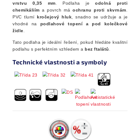
vrstvu 0,35 mm
. Podlaha je
odolná proti
chemikáliím
a povrch má
ochranu proti skvrnám
.
PVC tlumí
kročejový hluk
, snadno se udržuje a je
vhodné na
podlahové topení a pod kolečkové
židle
.
Tato podlaha je ideální řešení, pokud hledáte kvalitní
podlahu s perfektním vzhledem a
bez ftalátů
.
Technické vlastnosti a symboly