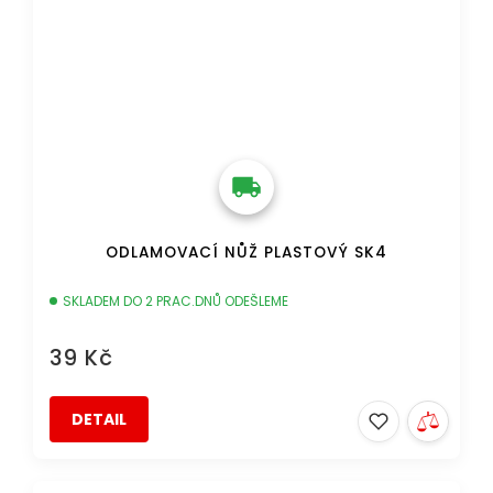
ODLAMOVACÍ NŮŽ PLASTOVÝ SK4
SKLADEM DO 2 PRAC.DNŮ ODEŠLEME
39 Kč
DETAIL