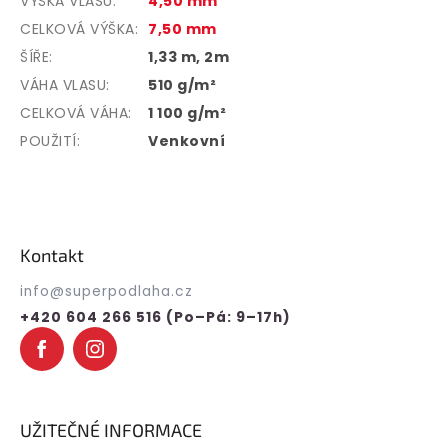
VÝŠKA VLASU
:
4,50 mm
CELKOVÁ VÝŠKA
:
7,50 mm
ŠÍŘE
:
1,33 m, 2m
VÁHA VLASU
:
510 g/m²
CELKOVÁ VÁHA
:
1 100 g/m²
POUŽITÍ
:
Venkovní
Z
á
p
Kontakt
a
t
info
@
superpodlaha.cz
í
+420 604 266 516 (Po–Pá: 9–17h)
UŽITEČNÉ INFORMACE