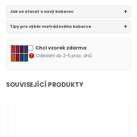
Jak se starat o nový koberec
Tipy pro výběr metrážového koberce
Chci vzorek zdarma
Odeslání do 2-5 prac. dnů
SOUVISEJÍCÍ PRODUKTY
DOPRAVA ZDARMA