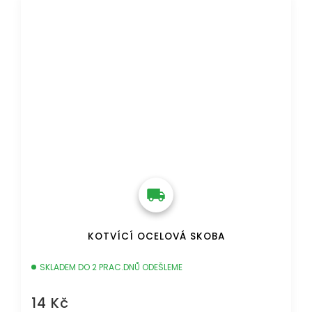
DOPRAVA ZDARMA
KOTVÍCÍ OCELOVÁ SKOBA
SKLADEM DO 2 PRAC.DNŮ ODEŠLEME
14 Kč