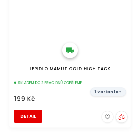
LEPIDLO MAMUT GOLD HIGH TACK
SKLADEM DO 2 PRAC.DNŮ ODEŠLEME
1 varianta
199 Kč
DETAIL