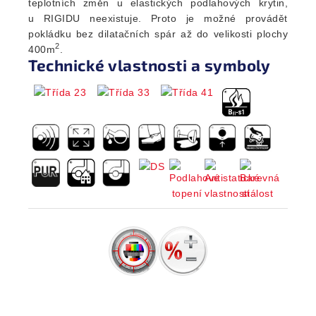
teplotních změn u elastických podlahových krytin,
u RIGIDU neexistuje. Proto je možné provádět
pokládku bez dilatačních spár až do velikosti plochy
2
400m
.
Technické vlastnosti a symboly