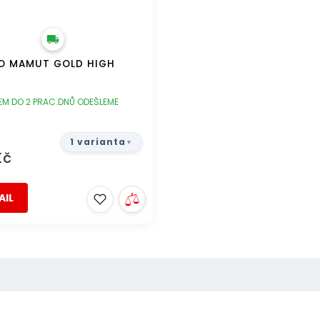
LO MAMUT GOLD HIGH
EM DO 2 PRAC.DNŮ ODEŠLEME
1 varianta
Kč
AIL