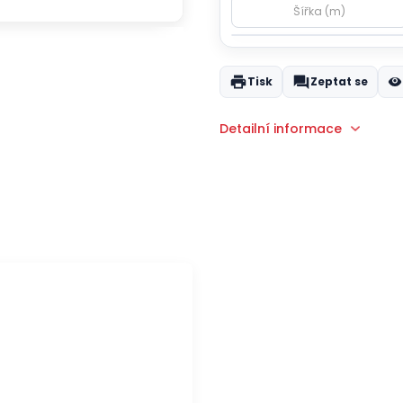
Tisk
Zeptat se
Detailní informace
ZDARMA