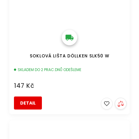
SOKLOVÁ LIŠTA DÖLLKEN SLK50 W
SKLADEM DO 2 PRAC.DNŮ ODEŠLEME
147 Kč
DETAIL
DOPRAVA ZDARMA