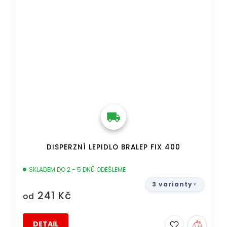
DISPERZNÍ LEPIDLO BRALEP FIX 400
SKLADEM DO 2 - 5 DNŮ ODEŠLEME
3 varianty
241 Kč
od
DETAIL