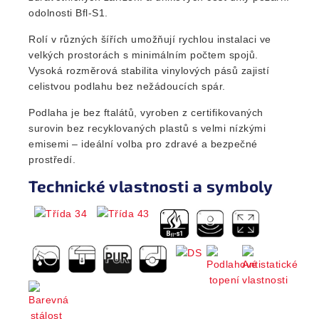
odolnosti Bfl-S1.
Rolí v různých šířích umožňují rychlou instalaci ve
velkých prostorách s minimálním počtem spojů.
Vysoká rozměrová stabilita vinylových pásů zajistí
celistvou podlahu bez nežádoucích spár.
Podlaha je bez ftalátů, vyroben z certifikovaných
surovin bez recyklovaných plastů s velmi nízkými
emisemi – ideální volba pro zdravé a bezpečné
prostředí.
Technické vlastnosti a symboly