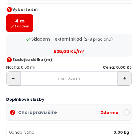
Vyberte šíři
4 m
Skladem
Skladem - externí sklad
(2-8 prac.dnů)
525,00 Kč/m²
Zadejte délku (m)
Plocha: 0.00 m²
Cena: 0.00 Kč
-
+
Doplňkové služby
Chci úpravu šíře
Zdarma
Odhad. váha:
0.00 kg