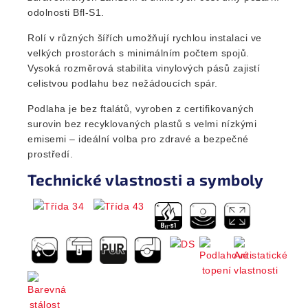
odolnosti Bfl-S1.
Rolí v různých šířích umožňují rychlou instalaci ve
velkých prostorách s minimálním počtem spojů.
Vysoká rozměrová stabilita vinylových pásů zajistí
celistvou podlahu bez nežádoucích spár.
Podlaha je bez ftalátů, vyroben z certifikovaných
surovin bez recyklovaných plastů s velmi nízkými
emisemi – ideální volba pro zdravé a bezpečné
prostředí.
Technické vlastnosti a symboly