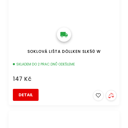
SOKLOVÁ LIŠTA DÖLLKEN SLK50 W
SKLADEM DO 2 PRAC.DNŮ ODEŠLEME
147 Kč
DETAIL
DOPRAVA ZDARMA