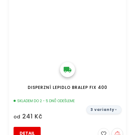
DISPERZNÍ LEPIDLO BRALEP FIX 400
SKLADEM DO 2 - 5 DNŮ ODEŠLEME
3 varianty
241 Kč
od
DETAIL