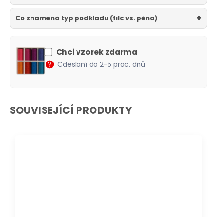
Co znamená typ podkladu (filc vs. pěna)
Chci vzorek zdarma
Odeslání do 2-5 prac. dnů
SOUVISEJÍCÍ PRODUKTY
DOPRAVA ZDARMA