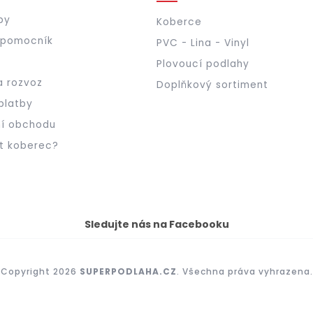
by
Koberce
 pomocník
PVC - Lina - Vinyl
Plovoucí podlahy
a rozvoz
Doplňkový sortiment
platby
í obchodu
t koberec?
Sledujte nás na Facebooku
Copyright 2026
SUPERPODLAHA.CZ
. Všechna práva vyhrazena.