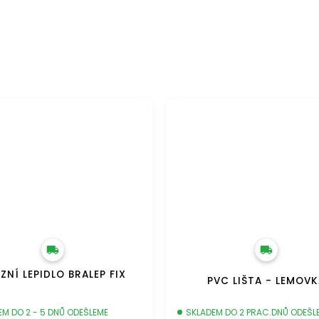
ZDARMA
DOPRAVA ZDARMA
ZNÍ LEPIDLO BRALEP FIX
PVC LIŠTA - LEMOV
EM DO 2 - 5 DNŮ ODEŠLEME
SKLADEM DO 2 PRAC.DNŮ ODEŠL