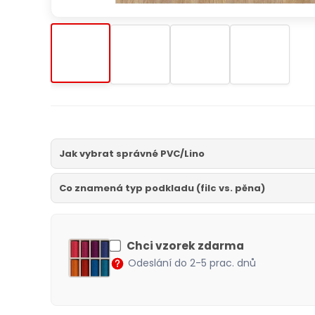
Jak vybrat správné PVC/Lino
Co znamená typ podkladu (filc vs. pěna)
Chci vzorek zdarma
Odeslání do 2-5 prac. dnů