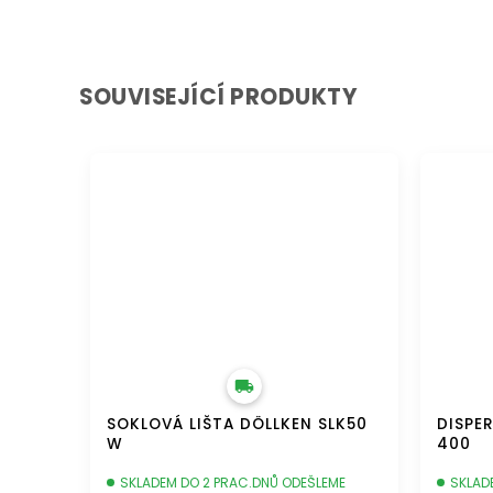
SOUVISEJÍCÍ PRODUKTY
DOPRAVA ZDARMA
DOPRAVA 
SOKLOVÁ LIŠTA DÖLLKEN SLK50
DISPER
W
400
SKLADEM DO 2 PRAC.DNŮ ODEŠLEME
SKLAD