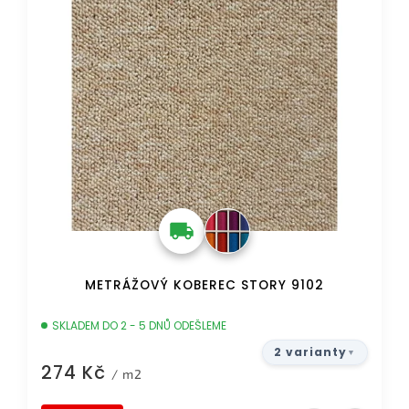
METRÁŽOVÝ KOBEREC STORY 9102
SKLADEM DO 2 - 5 DNŮ ODEŠLEME
2 varianty
274 Kč
/ m2