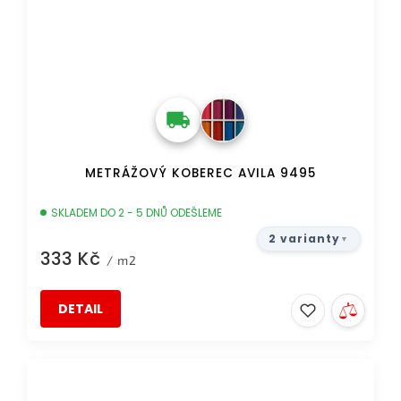
METRÁŽOVÝ KOBEREC AVILA 9495
SKLADEM DO 2 - 5 DNŮ ODEŠLEME
2 varianty
333 Kč
/ m2
DETAIL
TIP