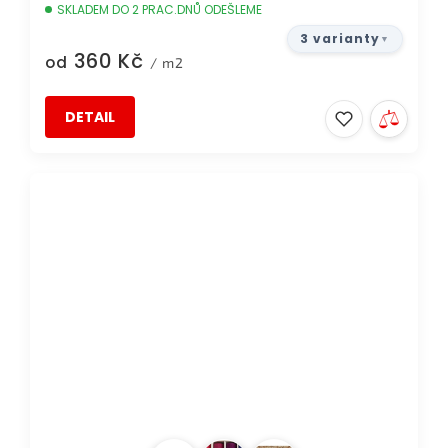
SKLADEM DO 2 PRAC.DNŮ ODEŠLEME
3 varianty
360 Kč
od
/ m2
DETAIL