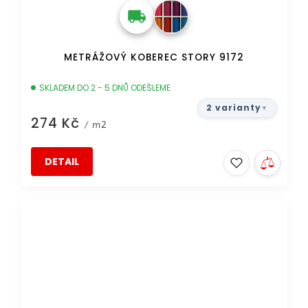
METRÁŽOVÝ KOBEREC STORY 9172
SKLADEM DO 2 - 5 DNŮ ODEŠLEME
2 varianty
274 Kč
/ m2
DETAIL