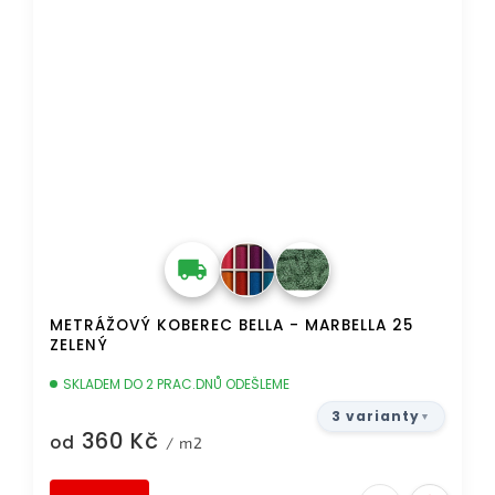
METRÁŽOVÝ KOBEREC BELLA - MARBELLA 25
ZELENÝ
SKLADEM DO 2 PRAC.DNŮ ODEŠLEME
3 varianty
360 Kč
od
/ m2