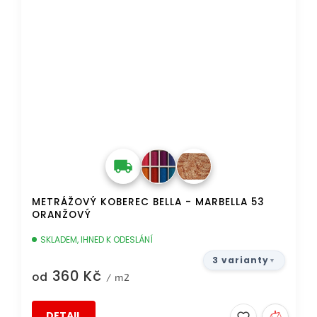
METRÁŽOVÝ KOBEREC BELLA - MARBELLA 53
ORANŽOVÝ
SKLADEM, IHNED K ODESLÁNÍ
3 varianty
360 Kč
od
/ m2
DETAIL