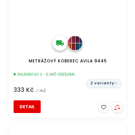
METRÁŽOVÝ KOBEREC AVILA 9445
SKLADEM DO 2 - 5 DNŮ ODEŠLEME
2 varianty
333 Kč
/ m2
DETAIL