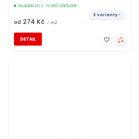
SKLADEM DO 2 - 5 DNŮ ODEŠLEME
3 varianty
274 Kč
od
/ m2
DETAIL