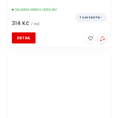
SKLADEM, IHNED K ODESLÁNÍ
1 varianta
314 Kč
/ m2
DETAIL
AKCE