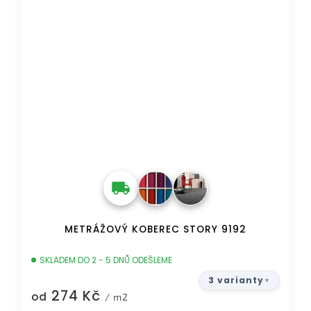
METRÁŽOVÝ KOBEREC STORY 9192
SKLADEM DO 2 - 5 DNŮ ODEŠLEME
3 varianty
274 Kč
od
/ m2