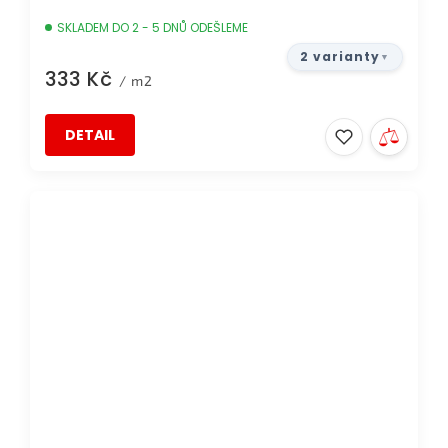
SKLADEM DO 2 - 5 DNŮ ODEŠLEME
2 varianty
333 Kč
/ m2
DETAIL