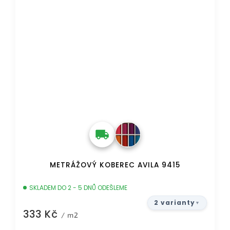
METRÁŽOVÝ KOBEREC AVILA 9415
SKLADEM DO 2 - 5 DNŮ ODEŠLEME
2 varianty
333 Kč
/ m2