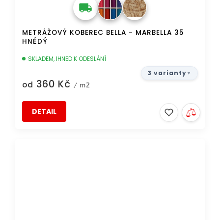
METRÁŽOVÝ KOBEREC BELLA - MARBELLA 35
HNĚDÝ
SKLADEM, IHNED K ODESLÁNÍ
3 varianty
360 Kč
od
/ m2
DETAIL
TIP