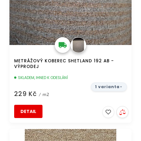
METRÁŽOVÝ KOBEREC SHETLAND 192 AB -
VÝPRODEJ
SKLADEM, IHNED K ODESLÁNÍ
1 varianta
229 Kč
/ m2
DETAIL