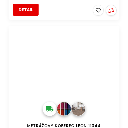
DETAIL
AKCE
METRÁŽOVÝ KOBEREC LEON 11344