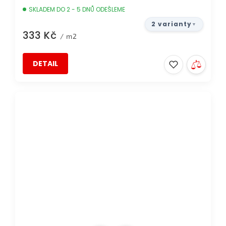
SKLADEM DO 2 - 5 DNŮ ODEŠLEME
2 varianty
333 Kč
/ m2
DETAIL