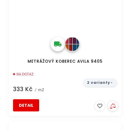
METRÁŽOVÝ KOBEREC AVILA 9405
NA DOTAZ
2 varianty
333 Kč
/ m2
DETAIL