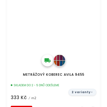
METRÁŽOVÝ KOBEREC AVILA 9455
SKLADEM DO 2 - 5 DNŮ ODEŠLEME
2 varianty
333 Kč
/ m2