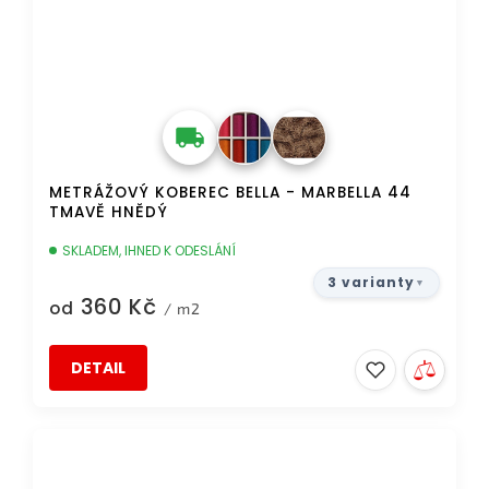
METRÁŽOVÝ KOBEREC BELLA - MARBELLA 44
TMAVĚ HNĚDÝ
SKLADEM, IHNED K ODESLÁNÍ
3 varianty
360 Kč
od
/ m2
DETAIL