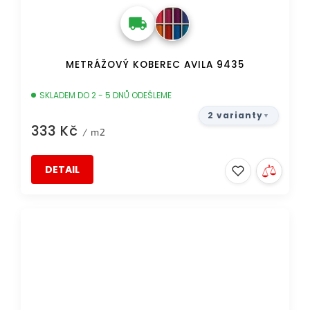
METRÁŽOVÝ KOBEREC AVILA 9435
SKLADEM DO 2 - 5 DNŮ ODEŠLEME
2 varianty
333 Kč
/ m2
DETAIL