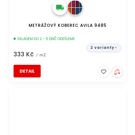
METRÁŽOVÝ KOBEREC AVILA 9485
SKLADEM DO 2 - 5 DNŮ ODEŠLEME
2 varianty
333 Kč
/ m2
DETAIL