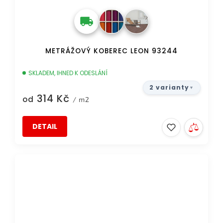
METRÁŽOVÝ KOBEREC LEON 93244
SKLADEM, IHNED K ODESLÁNÍ
2 varianty
314 Kč
od
/ m2
DETAIL