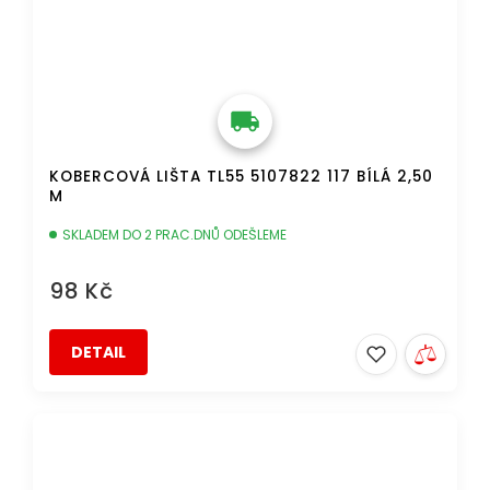
KOBERCOVÁ LIŠTA TL55 5107822 117 BÍLÁ 2,50
M
SKLADEM DO 2 PRAC.DNŮ ODEŠLEME
98 Kč
DETAIL
DOPRAVA ZDARMA