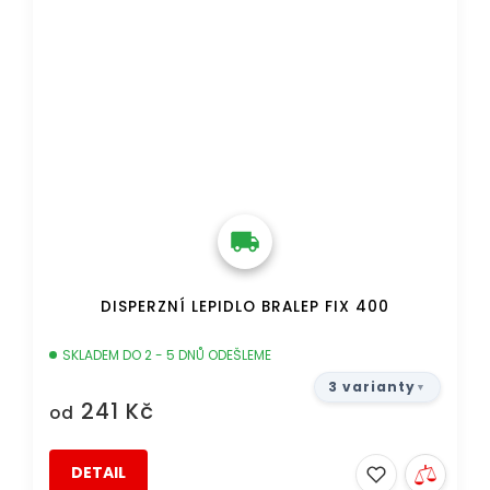
DISPERZNÍ LEPIDLO BRALEP FIX 400
SKLADEM DO 2 - 5 DNŮ ODEŠLEME
3 varianty
241 Kč
od
DETAIL