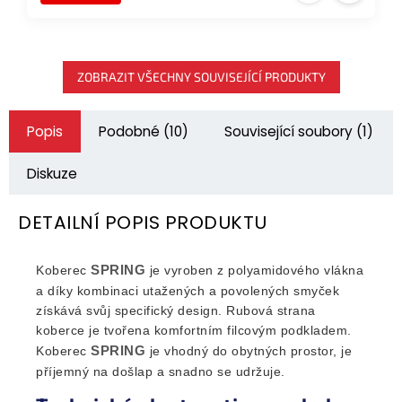
ZOBRAZIT VŠECHNY SOUVISEJÍCÍ PRODUKTY
Popis
Podobné (10)
Související soubory (1)
Diskuze
DETAILNÍ POPIS PRODUKTU
SPRING
Koberec
je vyroben z polyamidového vlákna
a díky kombinaci utažených a povolených smyček
získává svůj specifický design. Rubová strana
koberce je tvořena komfortním filcovým podkladem.
SPRING
Koberec
je vhodný do obytných prostor, je
příjemný na došlap a snadno se udržuje.