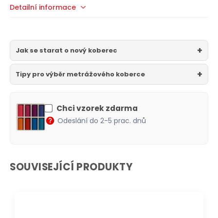
Detailní informace
Jak se starat o nový koberec
Tipy pro výběr metrážového koberce
Chci vzorek zdarma
Odeslání do 2-5 prac. dnů
SOUVISEJÍCÍ PRODUKTY
DOPRAVA ZDARMA