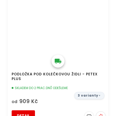
PODLOŽKA POD KOLEČKOVOU ŽIDLI - PETEX
PLUS
SKLADEM DO 2 PRAC.DNŮ ODEŠLEME
3 varianty
909 Kč
od
DETAIL