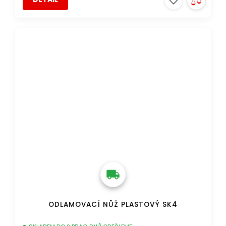
DOPRAVA ZDARMA
ODLAMOVACÍ NŮŽ PLASTOVÝ SK4