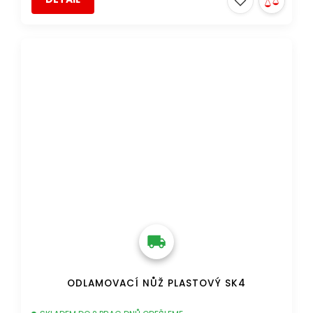
DOPRAVA ZDARMA
ODLAMOVACÍ NŮŽ PLASTOVÝ SK4