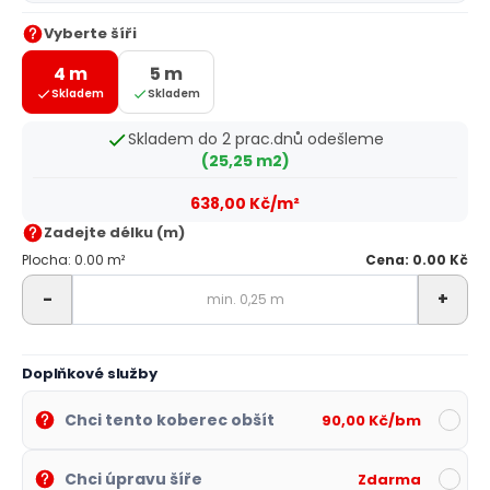
Vyberte šíři
4 m
5 m
Skladem
Skladem
Skladem do 2 prac.dnů odešleme
(25,25 m2)
638,00 Kč/m²
Zadejte délku (m)
Plocha: 0.00 m²
Cena: 0.00 Kč
-
+
Doplňkové služby
Chci tento koberec obšít
90,00 Kč/bm
Chci úpravu šíře
Zdarma