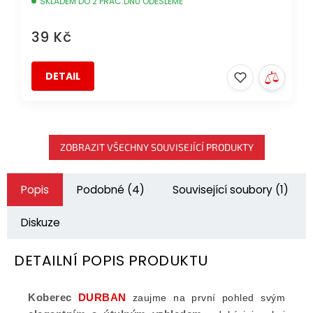
SKLADEM DO 2 PRAC.DNŮ ODEŠLEME
39 Kč
DETAIL
ZOBRAZIT VŠECHNY SOUVISEJÍCÍ PRODUKTY
Popis
Podobné (4)
Související soubory (1)
Diskuze
DETAILNÍ POPIS PRODUKTU
Koberec
DURBAN
zaujme na první pohled svým