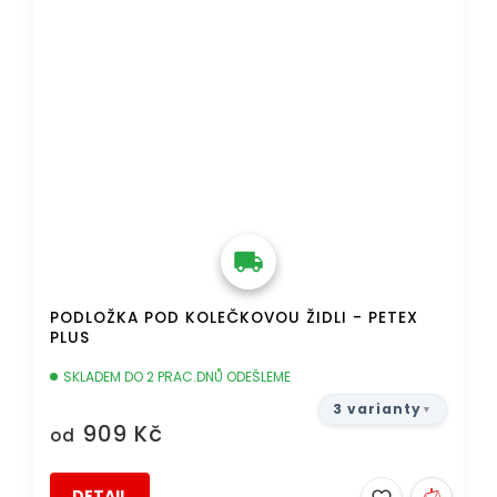
PODLOŽKA POD KOLEČKOVOU ŽIDLI - PETEX
PLUS
SKLADEM DO 2 PRAC.DNŮ ODEŠLEME
3 varianty
909 Kč
od
DETAIL