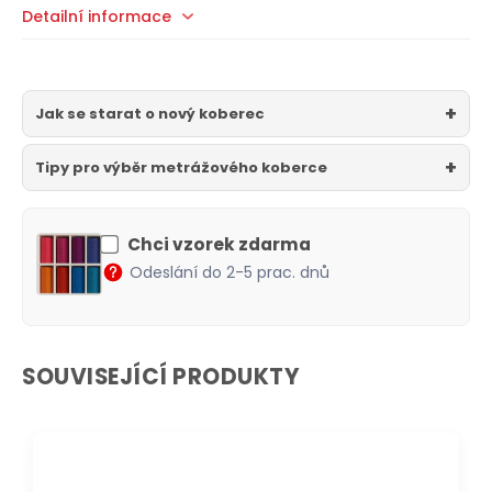
Detailní informace
Jak se starat o nový koberec
Tipy pro výběr metrážového koberce
Chci vzorek zdarma
Odeslání do 2-5 prac. dnů
SOUVISEJÍCÍ PRODUKTY
DOPRAVA ZDARMA