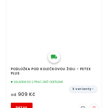
PODLOŽKA POD KOLEČKOVOU ŽIDLI - PETEX
PLUS
SKLADEM DO 2 PRAC.DNŮ ODEŠLEME
3 varianty
909 Kč
od
DETAIL