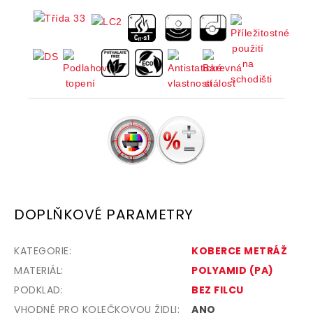
DOPLŇKOVÉ PARAMETRY
KATEGORIE
:
KOBERCE METRÁŽ
MATERIÁL
:
POLYAMID (PA)
PODKLAD
:
BEZ FILCU
VHODNÉ PRO KOLEČKOVOU ŽIDLI
:
ANO