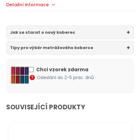
Detailní informace
Jak se starat o nový koberec
Tipy pro výběr metrážového koberce
Chci vzorek zdarma
Odeslání do 2-5 prac. dnů
SOUVISEJÍCÍ PRODUKTY
DOPRAVA ZDARMA