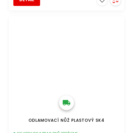
DOPRAVA ZDARMA
ODLAMOVACÍ NŮŽ PLASTOVÝ SK4