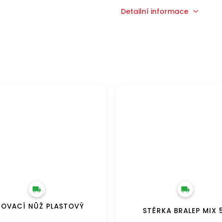
Detailní informace
ZDARMA
DOPRAVA ZDARMA
OVACÍ NŮŽ PLASTOVÝ
STĚRKA BRALEP MIX 