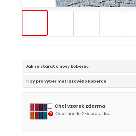
Jak se starat o nový koberec
Tipy pro výběr metrážového koberce
Chci vzorek zdarma
Odeslání do 2-5 prac. dnů