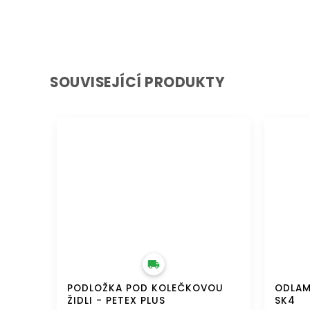
SOUVISEJÍCÍ PRODUKTY
DOPRAVA ZDARMA
DOPRAVA 
PODLOŽKA POD KOLEČKOVOU
ODLAM
ŽIDLI - PETEX PLUS
SK4