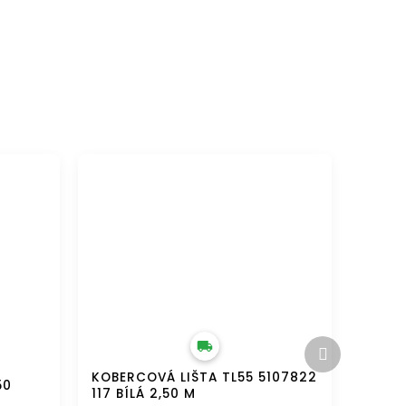
DOPRAVA ZDARMA
Další
produkt
KOBERCOVÁ LIŠTA TL55 5107822
50
117 BÍLÁ 2,50 M