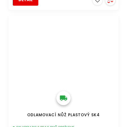
DOPRAVA ZDARMA
ODLAMOVACÍ NŮŽ PLASTOVÝ SK4