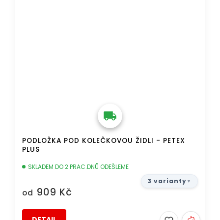
PODLOŽKA POD KOLEČKOVOU ŽIDLI - PETEX
PLUS
SKLADEM DO 2 PRAC.DNŮ ODEŠLEME
3 varianty
909 Kč
od
DETAIL