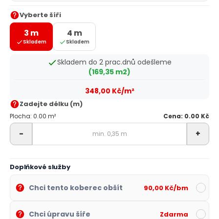
Vyberte šíři
3 m
4 m
Skladem
Skladem
Skladem do 2 prac.dnů odešleme
(169,35 m2)
348,00 Kč/m²
Zadejte délku (m)
Plocha: 0.00 m²
Cena: 0.00 Kč
-
+
Doplňkové služby
Chci tento koberec obšít
90,00 Kč/bm
Chci úpravu šíře
Zdarma