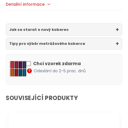
Detailní informace
Jak se starat o nový koberec
Tipy pro výběr metrážového koberce
Chci vzorek zdarma
Odeslání do 2-5 prac. dnů
SOUVISEJÍCÍ PRODUKTY
DOPRAVA ZDARMA