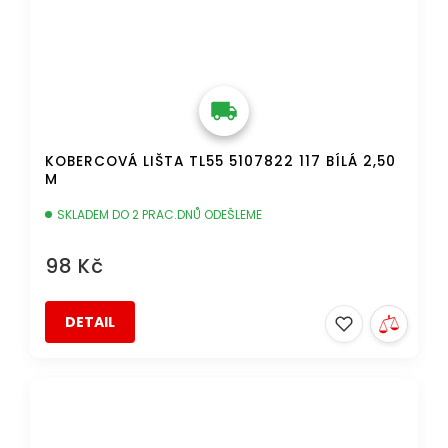
KOBERCOVÁ LIŠTA TL55 5107822 117 BÍLÁ 2,50
M
SKLADEM DO 2 PRAC.DNŮ ODEŠLEME
98 Kč
DETAIL
DOPRAVA ZDARMA