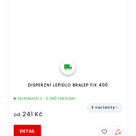
DISPERZNÍ LEPIDLO BRALEP FIX 400
SKLADEM DO 2 - 5 DNŮ ODEŠLEME
3 varianty
241 Kč
od
DETAIL