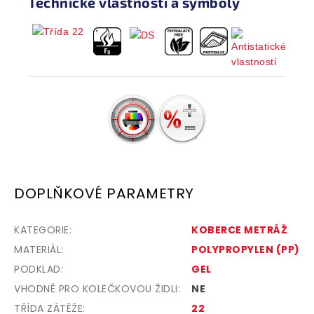
Technické vlastnosti a symboly
DOPLŇKOVÉ PARAMETRY
KATEGORIE
:
KOBERCE METRÁŽ
MATERIÁL
:
POLYPROPYLEN (PP)
PODKLAD
:
GEL
VHODNÉ PRO KOLEČKOVOU ŽIDLI
:
NE
TŘÍDA ZÁTĚŽE
:
22