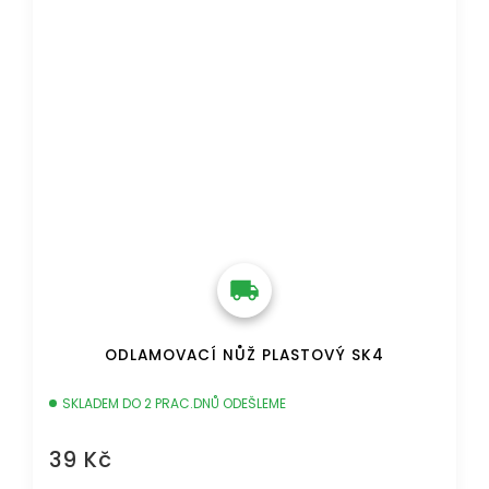
ODLAMOVACÍ NŮŽ PLASTOVÝ SK4
SKLADEM DO 2 PRAC.DNŮ ODEŠLEME
39 Kč