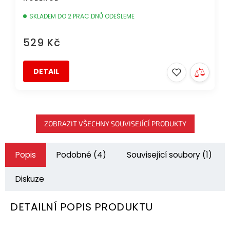
SKLADEM DO 2 PRAC.DNŮ ODEŠLEME
529 Kč
DETAIL
ZOBRAZIT VŠECHNY SOUVISEJÍCÍ PRODUKTY
Popis
Podobné (4)
Související soubory (1)
Diskuze
DETAILNÍ POPIS PRODUKTU