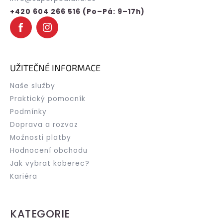
í
+420 604 266 516 (Po–Pá: 9–17h)
UŽITEČNÉ INFORMACE
Naše služby
Praktický pomocník
Podmínky
Doprava a rozvoz
Možnosti platby
Hodnocení obchodu
Jak vybrat koberec?
Kariéra
KATEGORIE