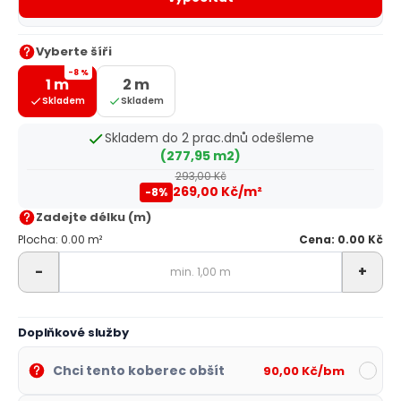
Vyberte šíři
-8 %
1 m
2 m
Skladem
Skladem
Skladem do 2 prac.dnů odešleme
(277,95 m2)
293,00 Kč
269,00 Kč/m²
-8%
Zadejte délku (m)
Plocha: 0.00 m²
Cena: 0.00 Kč
-
+
Doplňkové služby
Chci tento koberec obšít
90,00 Kč/bm