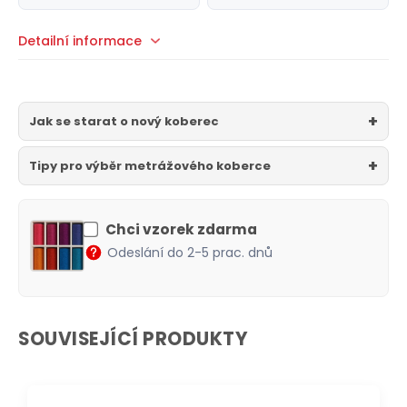
Detailní informace
Jak se starat o nový koberec
Tipy pro výběr metrážového koberce
Chci vzorek zdarma
Odeslání do 2-5 prac. dnů
SOUVISEJÍCÍ PRODUKTY
DOPRAVA ZDARMA