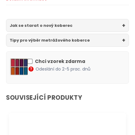
Jak se starat o nový koberec
Tipy pro výběr metrážového koberce
Chci vzorek zdarma
Odeslání do 2-5 prac. dnů
SOUVISEJÍCÍ PRODUKTY
DOPRAVA ZDARMA