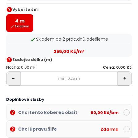
Vyberte šíři
4 m
Skladem
Skladem do 2 prac.dnů odešleme
255,00 Kč/m²
Zadejte délku (m)
Plocha: 0.00 m²
Cena: 0.00 Kč
-
+
Doplňkové služby
Chci tento koberec obšít
90,00 Kč/bm
Chci úpravu šíře
Zdarma