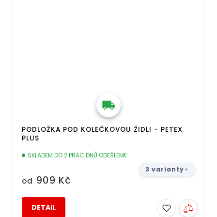
PODLOŽKA POD KOLEČKOVOU ŽIDLI - PETEX
PLUS
SKLADEM DO 2 PRAC.DNŮ ODEŠLEME
3 varianty
909 Kč
od
DETAIL