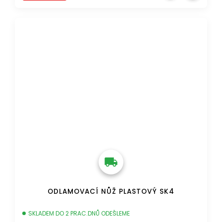
DOPRAVA ZDARMA
ODLAMOVACÍ NŮŽ PLASTOVÝ SK4
SKLADEM DO 2 PRAC.DNŮ ODEŠLEME