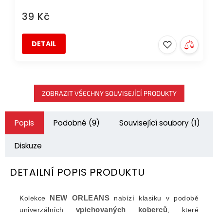
39 Kč
DETAIL
ZOBRAZIT VŠECHNY SOUVISEJÍCÍ PRODUKTY
Popis
Podobné (9)
Související soubory (1)
Diskuze
DETAILNÍ POPIS PRODUKTU
NEW ORLEANS
Kolekce
nabízí klasiku v podobě
vpichovaných koberců
univerzálních
, které